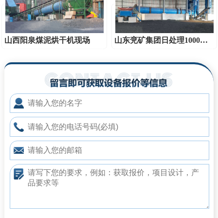
山西阳泉煤泥烘干机现场
山东兖矿集团日处理1000吨煤泥烘干系统