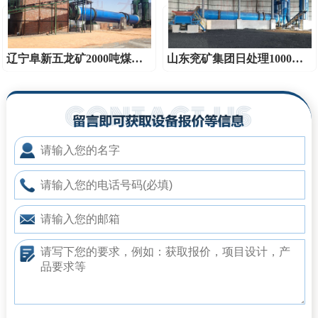
辽宁阜新五龙矿2000吨煤泥烘干机现场
山东兖矿集团日处理1000吨煤泥烘干系统