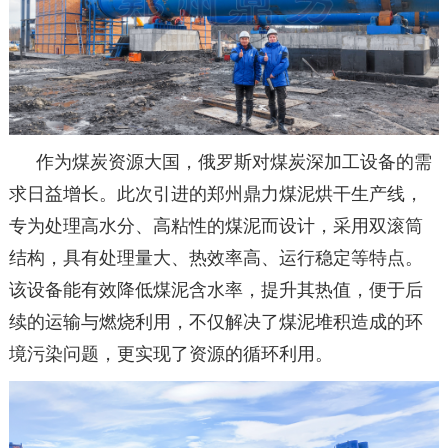
作为煤炭资源大国，俄罗斯对煤炭深加工设备的需
求日益增长。此次引进的郑州鼎力煤泥烘干生产线，
专为处理高水分、高粘性的煤泥而设计，采用双滚筒
结构，具有处理量大、热效率高、运行稳定等特点。
该设备能有效降低煤泥含水率，提升其热值，便于后
续的运输与燃烧利用，不仅解决了煤泥堆积造成的环
境污染问题，更实现了资源的循环利用。