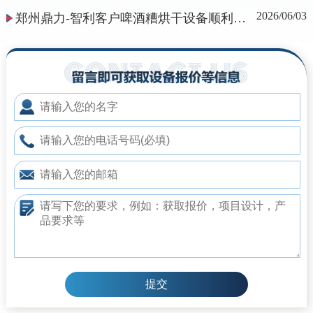
2026/06/03
郑州鼎力-智利客户啤酒糟烘干设备顺利投产
提交